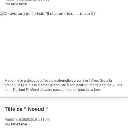
Par
tatie fabie
Marionnette à doigt pour l'école maternelle Le son { gr } Avec Gréta la
grenouille Que dis la maman grenouille à son petit qui rentre à l'aube ? - dis
donc t'es tard !!!! Merci de votre passage bonne journée à tous.
Tête de " Noeud "
Publié le 01/02/2015 à 21:44
Par
tatie fabie