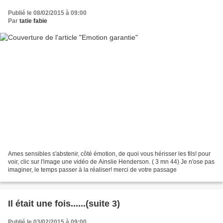
Publié le 08/02/2015 à 09:00
Par
tatie fabie
Ames sensibles s'abstenir, côté émotion, de quoi vous hérisser les fils! pour
voir, clic sur l'image une vidéo de Ainslie Henderson. ( 3 mn 44) Je n'ose pas
imaginer, le temps passer à la réaliser! merci de votre passage
Il était une fois......(suite 3)
Publié le 03/02/2015 à 09:00