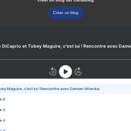
Créer un blog sur Canalblog
Créer un blog
 DiCaprio et Tobey Maguire, c'est lui ! Rencontre avec Dam
bey Maguire, c'est lui ! Rencontre avec Damien Witecka
e 6
e 5
e 4
e 3