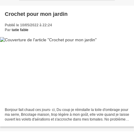
Crochet pour mon jardin
Publié le 10/05/2022 à 22:24
Par
tatie fabie
Bonjour fait chaud ces jours- ci, Du coup je réinstalle la toile d'ombrage pour
ma serre, Bricolage maison, trop légère à mon goût, elle vole quand je laisse
ouvert les volets d'aérations et s'accroche dans mes tomates. No problème,
solution trouvée,...