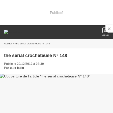
Publicité
MENU
Accueil
» the serial crocheteuse N° 148
the serial crocheteuse N° 148
Publié le 20/12/2012 à 08:30
Par
tatie fabie