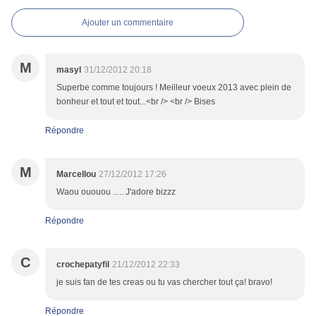
Ajouter un commentaire
M
masyl
31/12/2012 20:18
Superbe comme toujours ! Meilleur voeux 2013 avec plein de
bonheur et tout et tout...<br /> <br /> Bises
Répondre
M
Marcellou
27/12/2012 17:26
Waou ououou ..... J'adore bizzz
Répondre
C
crochepatyfil
21/12/2012 22:33
je suis fan de tes creas ou tu vas chercher tout ça! bravo!
Répondre