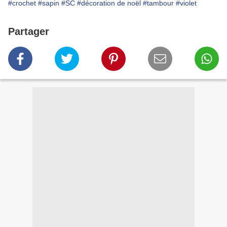
#crochet
#sapin
#SC
#décoration de noël
#tambour
#violet
Partager