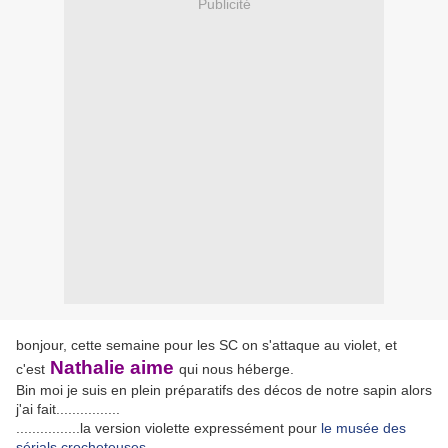
Publicité
bonjour, cette semaine pour les SC on s'attaque au violet, et
Nathalie aime
c'est
qui nous héberge.
Bin moi je suis en plein préparatifs des décos de notre sapin alors
j'ai fait................
................la version violette expressément pour
le musée des
sérials crocheteuses.