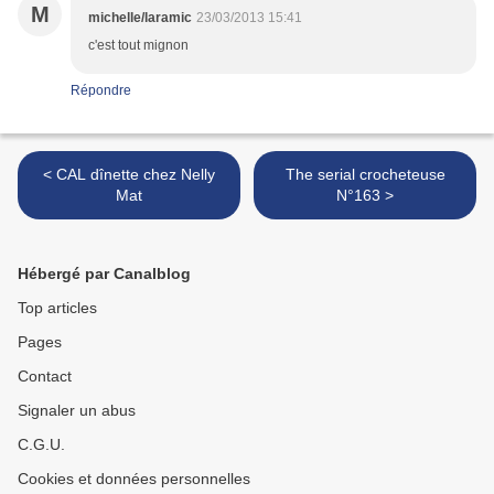
M
michelle/laramic
23/03/2013 15:41
c'est tout mignon
Répondre
< CAL dînette chez Nelly
The serial crocheteuse
Mat
N°163 >
Hébergé par Canalblog
Top articles
Pages
Contact
Signaler un abus
C.G.U.
Cookies et données personnelles