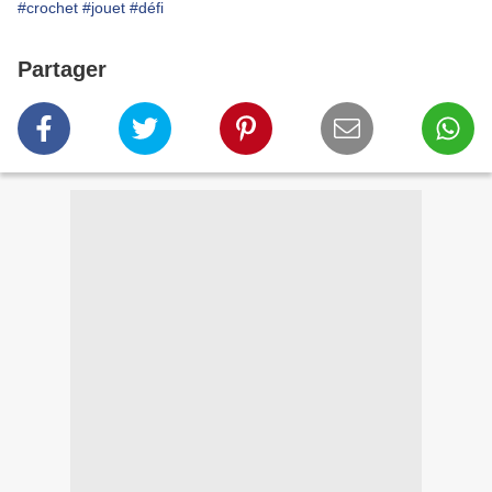
#crochet
#jouet
#défi
Partager