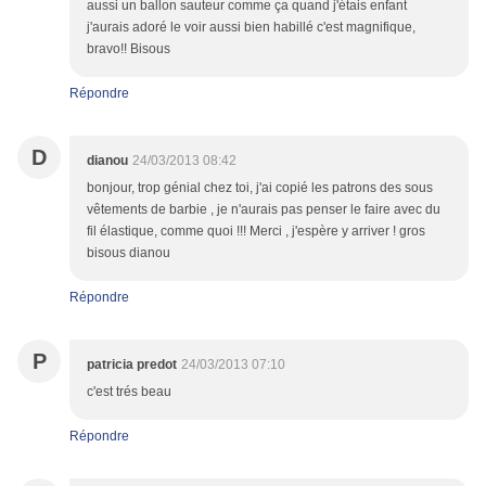
aussi un ballon sauteur comme ça quand j'étais enfant
j'aurais adoré le voir aussi bien habillé c'est magnifique,
bravo!! Bisous
Répondre
D
dianou
24/03/2013 08:42
bonjour, trop génial chez toi, j'ai copié les patrons des sous
vêtements de barbie , je n'aurais pas penser le faire avec du
fil élastique, comme quoi !!! Merci , j'espère y arriver ! gros
bisous dianou
Répondre
P
patricia predot
24/03/2013 07:10
c'est trés beau
Répondre