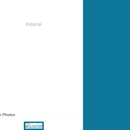
Publicité
s Photos