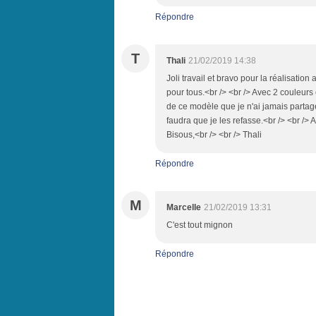
Répondre
T
Thali
21/02/2019 14:38
Joli travail et bravo pour la réalisation 
pour tous.<br /> <br /> Avec 2 couleurs 
de ce modèle que je n'ai jamais partagé (l
faudra que je les refasse.<br /> <br /> Au
Bisous,<br /> <br /> Thali
Répondre
M
Marcelle
21/02/2019 13:31
C'est tout mignon
Répondre