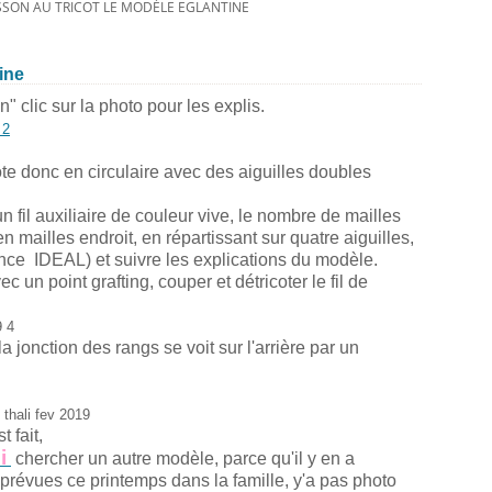
SON AU TRICOT LE MODÈLE EGLANTINE
ine
n" clic sur la photo pour les explis.
cote donc en circulaire avec des aiguilles doubles
un fil auxiliaire de couleur vive, le nombre de mailles
 mailles endroit, en répartissant sur quatre aiguilles,
rance IDEAL)
et suivre les explications du modèle.
 un point grafting, couper et détricoter le fil de
a jonction des rangs se voit sur l'arrière par un
t fait,
i
chercher un autre modèle, parce qu'il y en a
prévues ce printemps dans la famille, y'a pas photo