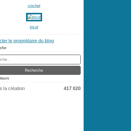
crochet
tricot
ter le propriétaire du blog
che
iteurs
 la création
417 020