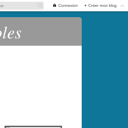
Connexion
+
Créer mon blog
oles