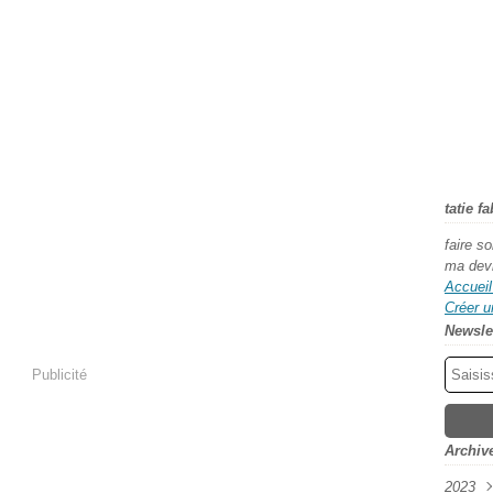
tatie f
faire s
ma dev
Accueil
Créer u
Newsle
Publicité
Archiv
2023