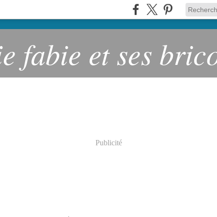
ie fabie et ses bric
Publicité