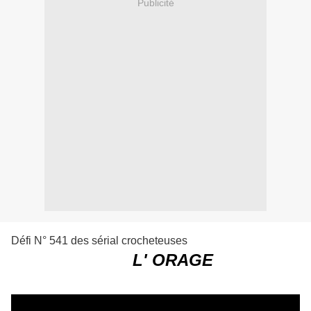
Publicité
Défi N° 541 des sérial crocheteuses
L' ORAGE