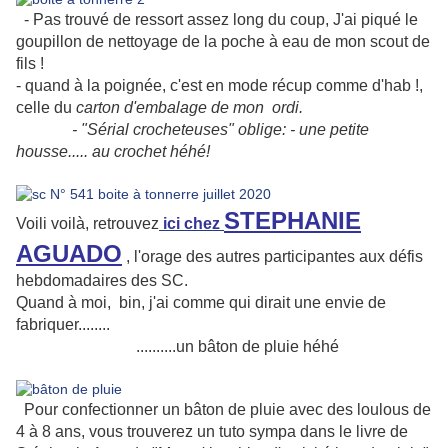
- Pas trouvé de ressort assez long du coup, J'ai piqué le
goupillon de nettoyage de la poche à eau de mon scout de
fils !
- quand à la poignée, c'est en mode récup comme d'hab !,
celle du
carton d'embalage de mon ordi.
- "Sérial crocheteuses" oblige: - une petite
housse..... au crochet héhé!
STEPHANIE
Voili voilà, retrouvez
ici chez
AGUADO
, l'orage des autres participantes aux défis
hebdomadaires des SC.
Quand à moi, bin, j'ai comme qui dirait une envie de
fabriquer........
..........un bâton de pluie héhé
P
our confectionner un bâton de pluie avec des loulous de
4 à 8 ans, vous trouverez un tuto sympa dans le livre de