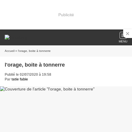
Publicité
MENU
Accueil
» l'orage, boite à tonnerre
l'orage, boite à tonnerre
Publié le 02/07/2020 à 19:58
Par
tatie fabie