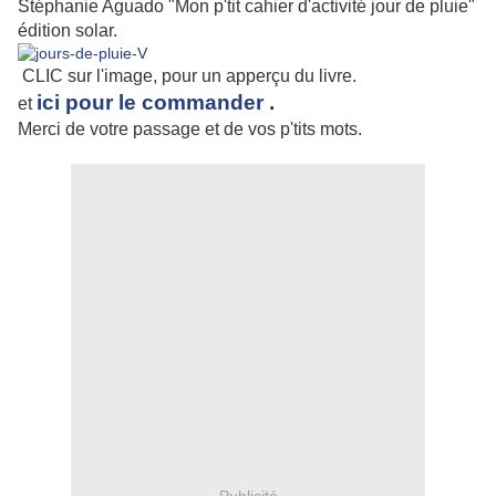
Stéphanie Aguado "Mon p'tit cahier d'activité jour de pluie"
édition solar.
CLIC sur l'image, pour un apperçu du livre.
ici pour le commander
.
et
Merci de votre passage et de vos p'tits mots.
Publicité