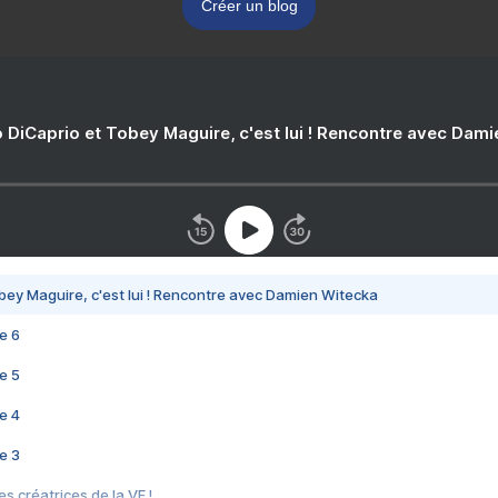
Créer un blog
 DiCaprio et Tobey Maguire, c'est lui ! Rencontre avec Dam
bey Maguire, c'est lui ! Rencontre avec Damien Witecka
e 6
e 5
e 4
e 3
s créatrices de la VF !