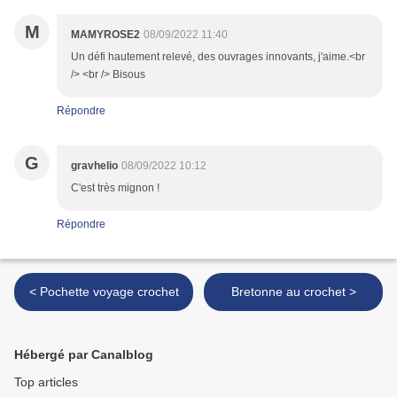
M
MAMYROSE2
08/09/2022 11:40
Un défi hautement relevé, des ouvrages innovants, j'aime.<br
/> <br /> Bisous
Répondre
G
gravhelio
08/09/2022 10:12
C'est très mignon !
Répondre
< Pochette voyage crochet
Bretonne au crochet >
Hébergé par Canalblog
Top articles