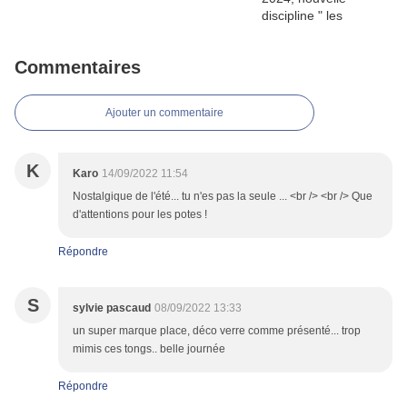
Commentaires
Ajouter un commentaire
K
Karo
14/09/2022 11:54
Nostalgique de l'été... tu n'es pas la seule ... <br /> <br /> Que
d'attentions pour les potes !
Répondre
S
sylvie pascaud
08/09/2022 13:33
un super marque place, déco verre comme présenté... trop
mimis ces tongs.. belle journée
Répondre