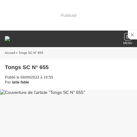
Publicité
MENU
Accueil
» Tongs SC N° 655
Tongs SC N° 655
Publié le 08/09/2022 à 10:55
Par
tatie fabie