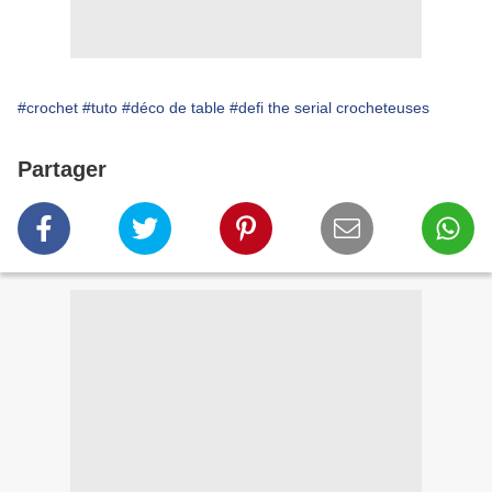
#crochet
#tuto
#déco de table
#defi the serial crocheteuses
Partager