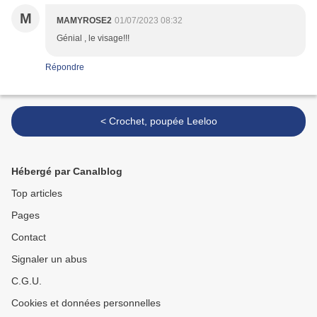
M
MAMYROSE2
01/07/2023 08:32
Génial , le visage!!!
Répondre
< Crochet, poupée Leeloo
Hébergé par Canalblog
Top articles
Pages
Contact
Signaler un abus
C.G.U.
Cookies et données personnelles