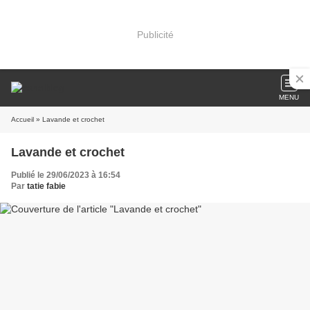
Publicité
MENU
Accueil
» Lavande et crochet
Lavande et crochet
Publié le 29/06/2023 à 16:54
Par
tatie fabie