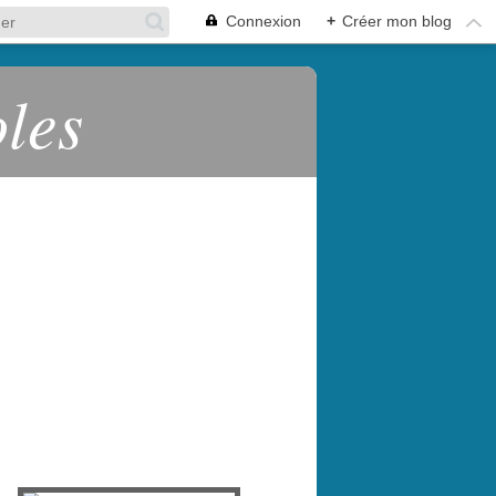
Connexion
+
Créer mon blog
oles