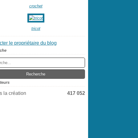
crochet
tricot
ter le propriétaire du blog
che
iteurs
 la création
417 052