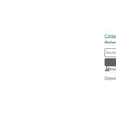
Contac
Recher
Vis
Depuis