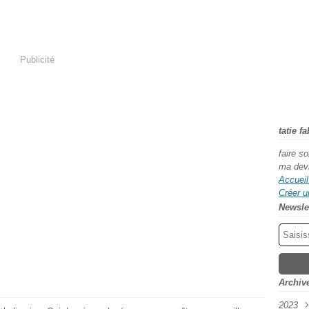
Publicité
tatie f
faire s
ma dev
Accueil
Créer u
Newsle
Archiv
2023