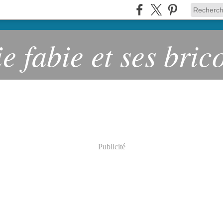
ie fabie et ses bric
Publicité