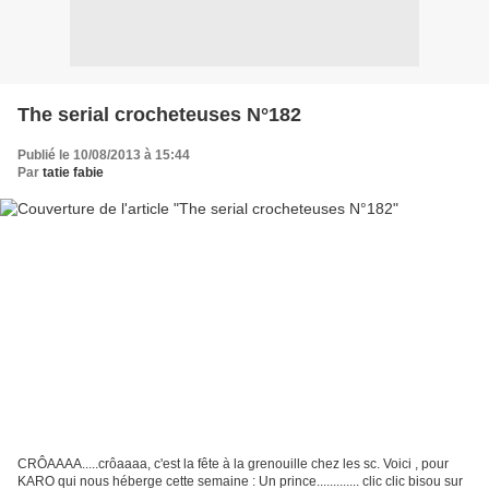
The serial crocheteuses N°182
Publié le 10/08/2013 à 15:44
Par
tatie fabie
CRÔAAAA.....crôaaaa, c'est la fête à la grenouille chez les sc. Voici , pour
KARO qui nous héberge cette semaine : Un prince............. clic clic bisou sur