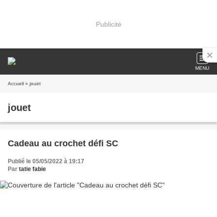
Publicité
MENU
Accueil
» jouet
jouet
Cadeau au crochet défi SC
Publié le 05/05/2022 à 19:17
Par
tatie fabie