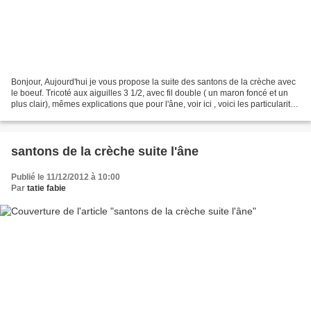
Bonjour, Aujourd'hui je vous propose la suite des santons de la crèche avec
le boeuf. Tricoté aux aiguilles 3 1/2, avec fil double ( un maron foncé et un
plus clair), mêmes explications que pour l'âne, voir ici , voici les particularités
du boeuf, oreilles...
santons de la crèche suite l'âne
Publié le 11/12/2012 à 10:00
Par
tatie fabie