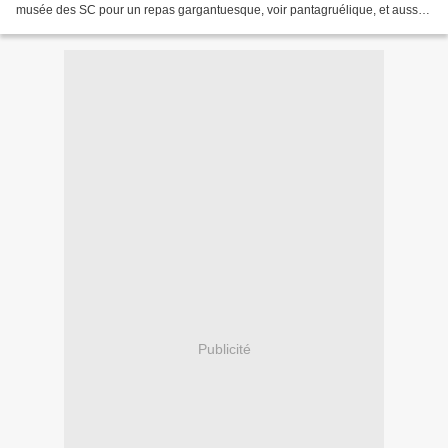
musée des SC pour un repas gargantuesque, voir pantagruélique, et aussi
les liens vers les blogs...
Publicité