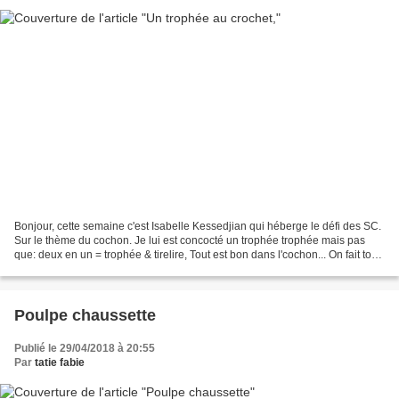
Bonjour, cette semaine c'est Isabelle Kessedjian qui héberge le défi des SC.
Sur le thème du cochon. Je lui est concocté un trophée trophée mais pas
que: deux en un = trophée & tirelire, Tout est bon dans l'cochon... On fait tout
plein d'économies, et...
Poulpe chaussette
Publié le 29/04/2018 à 20:55
Par
tatie fabie