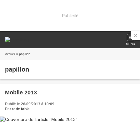
Publicité
MENU
Accueil
» papillon
papillon
Mobile 2013
Publié le 26/09/2013 à 10:09
Par
tatie fabie