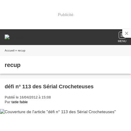
Publicité
MENU
Accueil
» recup
recup
défi n° 113 des Sérial Crocheteuses
Publié le 16/04/2012 à 15:08
Par
tatie fabie