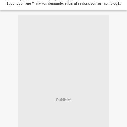
!!!! pour quoi faire ? m'a-t-on demandé, et bin allez donc voir sur mon blog!! (
petite pub au passage,...
Publicité