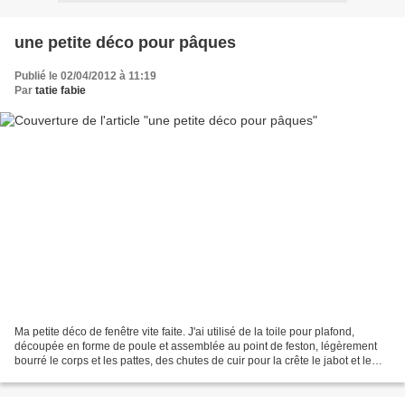
une petite déco pour pâques
Publié le 02/04/2012 à 11:19
Par
tatie fabie
Ma petite déco de fenêtre vite faite. J'ai utilisé de la toile pour plafond,
découpée en forme de poule et assemblée au point de feston, légèrement
bourré le corps et les pattes, des chutes de cuir pour la crête le jabot et le
bec, deux perles de rocaille...