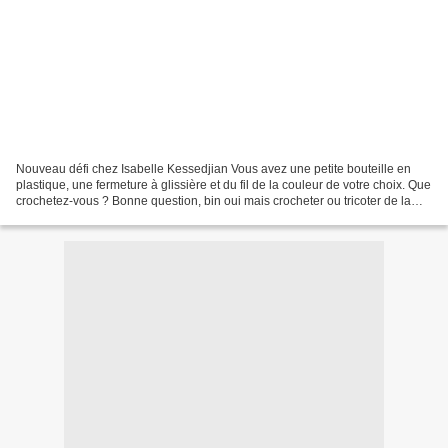
Nouveau défi chez Isabelle Kessedjian Vous avez une petite bouteille en
plastique, une fermeture à glissière et du fil de la couleur de votre choix. Que
crochetez-vous ? Bonne question, bin oui mais crocheter ou tricoter de la
bouteille plastique, bonjour...