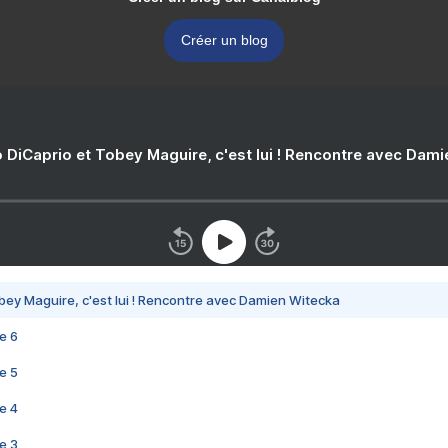
Créer un blog
 DiCaprio et Tobey Maguire, c'est lui ! Rencontre avec Dam
bey Maguire, c'est lui ! Rencontre avec Damien Witecka
e 6
e 5
e 4
e 3