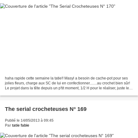
haha rapide cette semaine la tatie!! Masyl a besoin de cache-pot pour ses
jolies fleurs, charge aux SC de lui en confectionner........au crochet bien sûr!
Le projet dans la tête depuis un p'tit moment, 1/2 H pour le réaliser, juste le
temps qu'il faut...
The serial crocheteuses N° 169
Publié le 14/05/2013 à 09:45
Par
tatie fabie