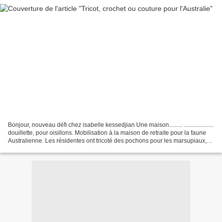
Bonjour, nouveau défi chez isabelle kessedjian Une maison......... ....................
douillette, pour oisillons. Mobilisation à la maison de retraite pour la faune
Australienne. Les résidentes ont tricoté des pochons pour les marsupiaux,
l'animatrice...