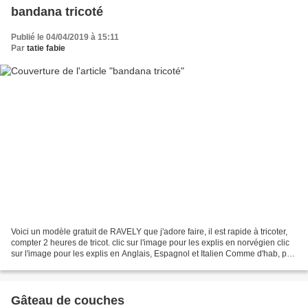
bandana tricoté
Publié le 04/04/2019 à 15:11
Par
tatie fabie
Voici un modèle gratuit de RAVELY que j'adore faire, il est rapide à tricoter,
compter 2 heures de tricot. clic sur l'image pour les explis en norvégien clic
sur l'image pour les explis en Anglais, Espagnol et Italien Comme d'hab, pas
pu m'empécher de...
Gâteau de couches