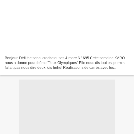
Bonjour, Défi the serial crocheteuses & more N° 695 Cette semaine KARO
nous a donné pour thème "Jeux Olympiques" Elle nous dis tout est permis ...
fallait pas nous dire deux fois héhé! Réalisations de carrés avec les
résidentes de la maison de retraite...