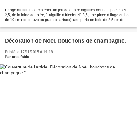
L'ange au tutu rose Matériel: un jeu de quatre aiguilles doubles pointes N°
2,5, de la laine adaptée, 1 aiguille à tricoter N° 3,5, une pince à linge en bois
de 10 cm ( on trouve en grande surface), une perle en bois de 2,5 cm de
diam., un feutre noir,...
Décoration de Noël, bouchons de champagne.
Publié le 17/11/2015 à 19:18
Par
tatie fabie