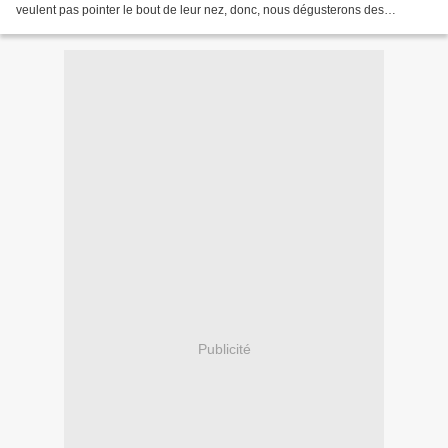
veulent pas pointer le bout de leur nez, donc, nous dégusterons des
asperges en boite et ....................
Publicité