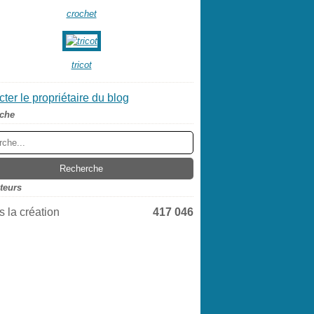
crochet
tricot
ter le propriétaire du blog
che
iteurs
 la création
417 046