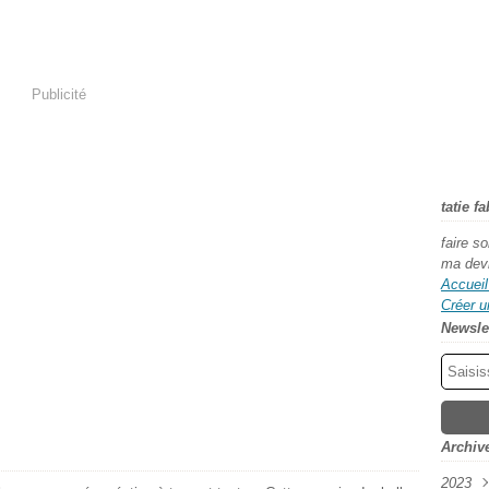
Publicité
tatie f
faire s
ma dev
Accueil
Créer u
Newsle
Archiv
2023