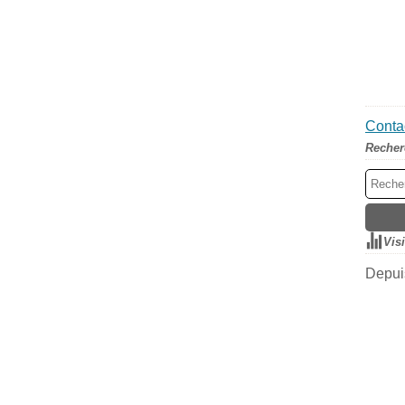
Contac
Recher
Vis
Depuis