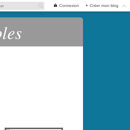
Connexion
+
Créer mon blog
oles