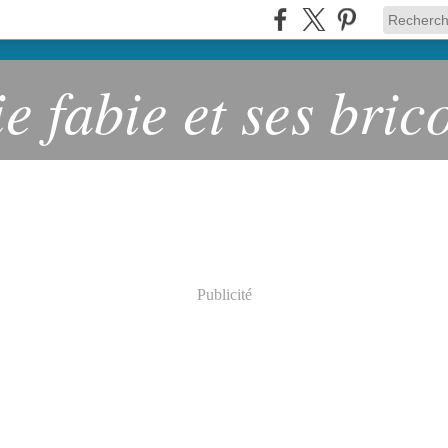
ie fabie et ses bric
Publicité