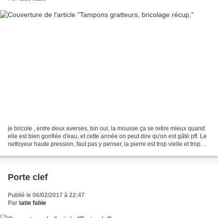
je bricole , entre deux averses, bin oui, la mousse ça se retire mieux quand
elle est bien gonflée d'eau, et cette année on peut dire qu'on est gâté pff. Le
nettoyeur haute pression, faut pas y penser, la pierre est trop vielle et trop
fragile, la paille...
Porte clef
Publié le 06/02/2017 à 22:47
Par
tatie fabie