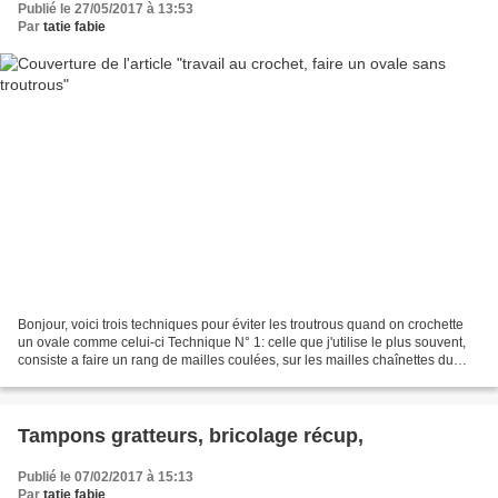
Publié le 27/05/2017 à 13:53
Par
tatie fabie
Bonjour, voici trois techniques pour éviter les troutrous quand on crochette
un ovale comme celui-ci Technique N° 1: celle que j'utilise le plus souvent,
consiste a faire un rang de mailles coulées, sur les mailles chaînettes du
départ puis vous crochetez...
Tampons gratteurs, bricolage récup,
Publié le 07/02/2017 à 15:13
Par
tatie fabie