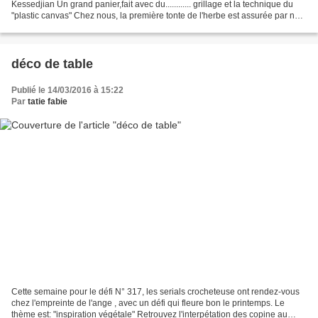
Kessedjian Un grand panier,fait avec du............ grillage et la technique du
"plastic canvas" Chez nous, la première tonte de l'herbe est assurée par nos
tondeuses écologiques Mais...
déco de table
Publié le 14/03/2016 à 15:22
Par
tatie fabie
Cette semaine pour le défi N° 317, les serials crocheteuse ont rendez-vous
chez l'empreinte de l'ange , avec un défi qui fleure bon le printemps. Le
thème est: "inspiration végétale" Retrouvez l'interpétation des copine au