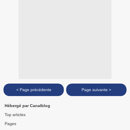
< Page précédente
Page suivante >
Hébergé par Canalblog
Top articles
Pages