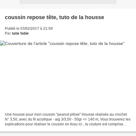
coussin repose tête, tuto de la housse
Publié le 03/02/2017 à 21:59
Par
tatie fabie
Une housse pour mon coussin "peanut pillow" Housse réalisée au crochet
N° 3,50, avec du fil acrylique - aig 3/3,50 - 50gr +/- 140 m, Vous trouverez les
explications pour réaliser le coussin en tissu ici , la couture est comprise
dans le patron. Pour mon...