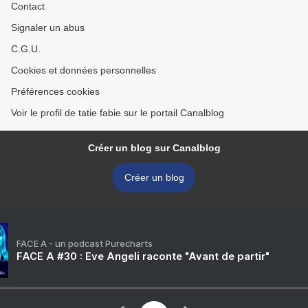
Contact
Signaler un abus
C.G.U.
Cookies et données personnelles
Préférences cookies
Voir le profil de tatie fabie sur le portail Canalblog
Créer un blog sur Canalblog
Créer un blog
FACE A - un podcast Purecharts
FACE A #30 : Eve Angeli raconte "Avant de partir"