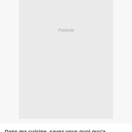
Publicité
Dans ma cuisine, savez vous quoi quy'a